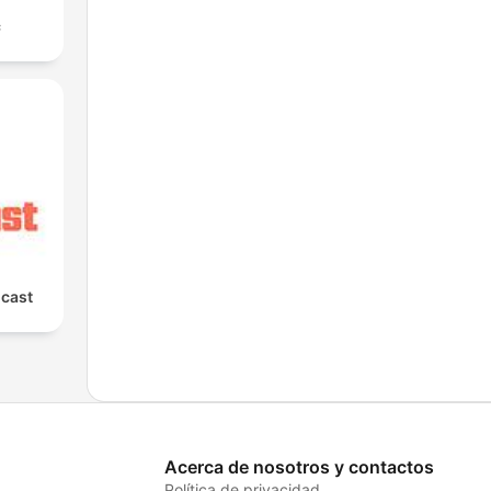
с
cast
Acerca de nosotros y contactos
Política de privacidad