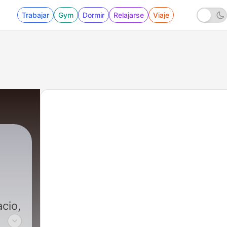
Trabajar
Gym
Dormir
Relajarse
Viaje