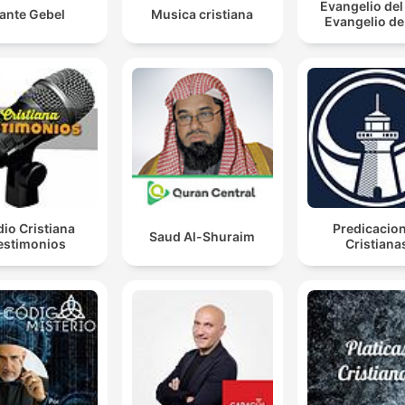
Evangelio del 
ante Gebel
Musica cristiana
Evangelio de
io Cristiana
Predicacio
Saud Al-Shuraim
estimonios
Cristiana