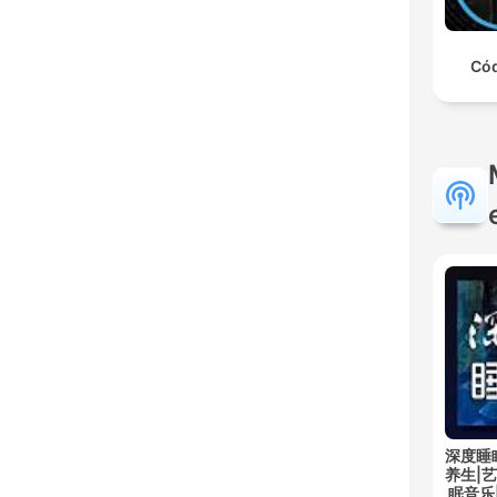
Cód
深度睡
养生|
眠音乐