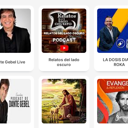
Relatos del lado
LA DOSIS DI
te Gebel Live
oscuro
ROKA