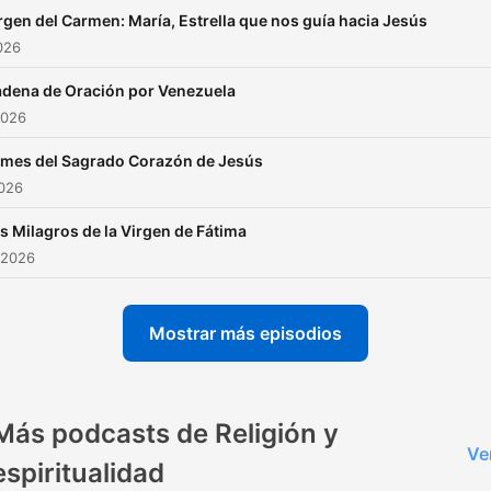
rgen del Carmen: María, Estrella que nos guía hacia Jesús
2026
dena de Oración por Venezuela
2026
 mes del Sagrado Corazón de Jesús
2026
s Milagros de la Virgen de Fátima
 2026
Mostrar más episodios
Más podcasts de Religión y
Ve
espiritualidad