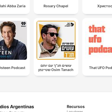
lahi Abba Zaria
Rosary Chapel
Христо
עושים תנ"ך עם יותם
Osteen Podcast
That UFO Pod
שטיינמן Osim Tanach
dios Argentinas
Recursos
Locutores