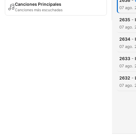
-
2636
Canciones Principales
07 ago. 
Canciones más escuchadas
-
2635
07 ago. 
-
2634
07 ago. 
-
2633
07 ago. 
-
2632
07 ago. 