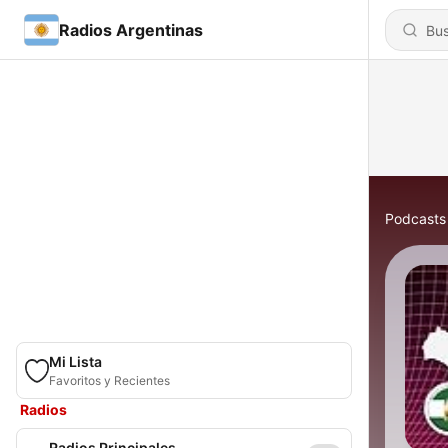
Radios Argentinas
Podcasts
Mi Lista
Favoritos y Recientes
Radios
Radios Principales