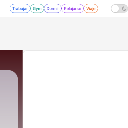
Trabajar
Gym
Dormir
Relajarse
Viaje