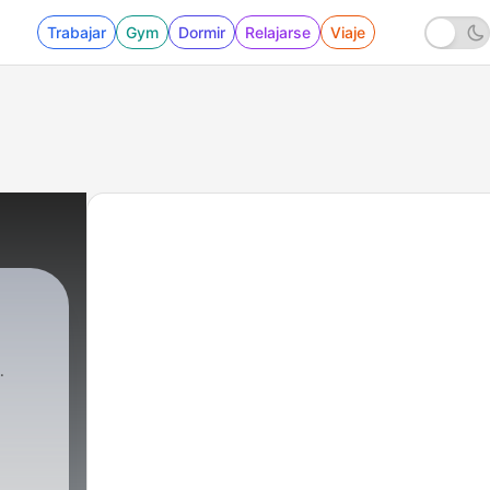
Trabajar
Gym
Dormir
Relajarse
Viaje