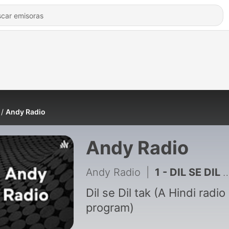
Andy Radio
Andy Radio
Andy Radio
|
1 - DIL SE DIL TAK
Dil se Dil tak (A Hindi radio
program)