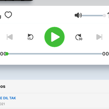
Volumen
:00
00
ios
SE DIL TAK
2021