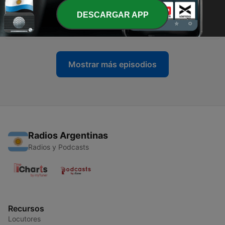
DESCARGAR APP
-
36
Capítulo 15
18 ene. 2025
Mostrar más episodios
Radios Argentinas
Radios y Podcasts
Recursos
Locutores