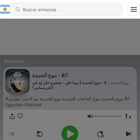
Podcasts
بتوع الحديدة - B7
5 - بتوع الحديدة | ريما علي - هتتفرج علي إيه في
|
بتوع الحديدة
الكريسماس؟
#بتوع_الحديدة بتوع الحاجات الجديدة بتوع الحديدة بودكاست مصري B7
Egyptian Podcast
1
x
Volumen