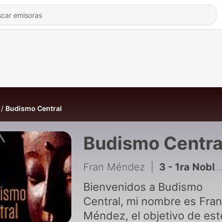
Budismo Central
Budismo Centra
Fran Méndez
|
3 - 1ra Noble Verdad (Dukkha)
Bienvenidos a Budismo
Central, mi nombre es Fran
Méndez, el objetivo de est