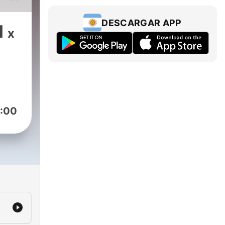
l
a o
DESCARGAR APP
1
x
a
as,
ener
:00