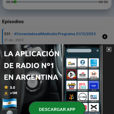
00:00
00:00
Episodios
-
531
#ConectadosalMediodía Programa 21/12/2023
21 dic. 2023
-
530
#ConectadosalMediodía Programa 20/12/2023
20 dic. 2023
-
529
#ConectadosalMediodía Programa 19/12/2023
19 dic. 2023
-
528
#ConectadosalMediodía Programa 18/12/2023
18 dic. 2023
-
527
#ConectadosalMediodía Programa 15/12/2023
15 dic. 2023
DESCARGAR APP