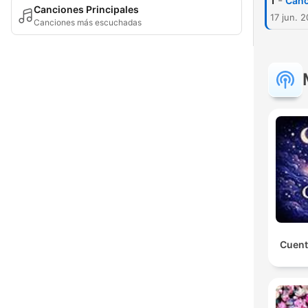
-
1
Canc
Canciones Principales
17 jun. 
Canciones más escuchadas
Cuent