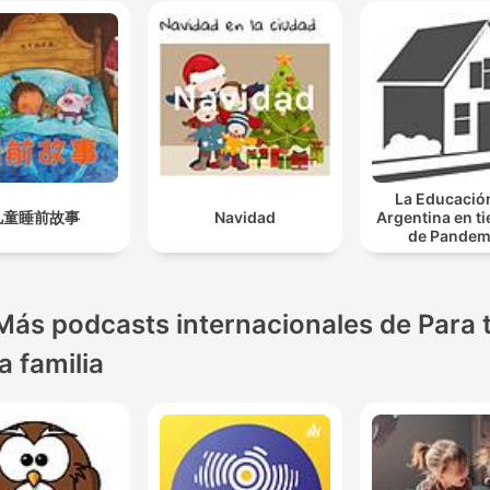
La Educació
儿童睡前故事
Navidad
Argentina en t
de Pandem
Más podcasts internacionales de Para 
la familia