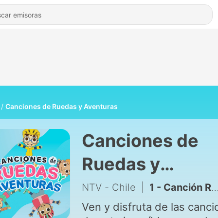
Canciones de Ruedas y Aventuras
Canciones de
Ruedas y
Aventuras
NTV - Chile
|
1 - Canción Ruedas y Aventuras: Agüita para Leo
Ven y disfruta de las canc