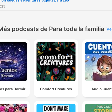
ión Ruedas y Aventuras: Agüita para Leo
2025
Más podcasts de Para toda la familia
Ve
os para Dormir
Comfort Creatures
Audio Cuen