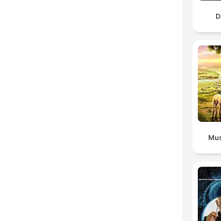
D
Mus