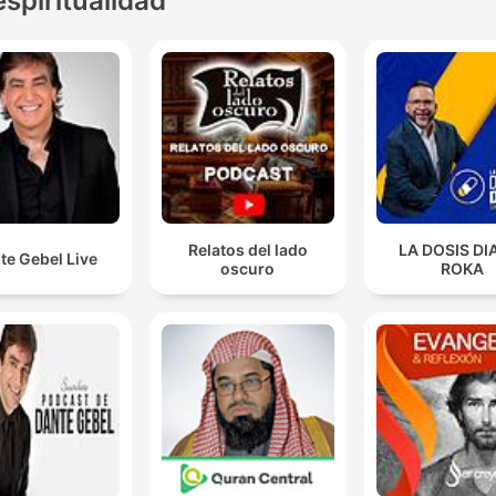
espiritualidad
Relatos del lado
LA DOSIS DI
te Gebel Live
oscuro
ROKA