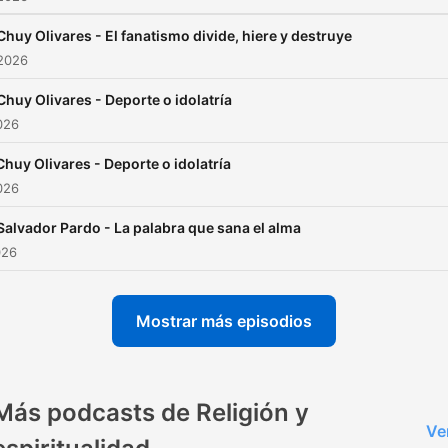
Chuy Olivares - El fanatismo divide, hiere y destruye
 2026
Chuy Olivares - Deporte o idolatría
2026
Chuy Olivares - Deporte o idolatría
2026
Salvador Pardo - La palabra que sana el alma
026
Mostrar más episodios
Más podcasts de Religión y
Ve