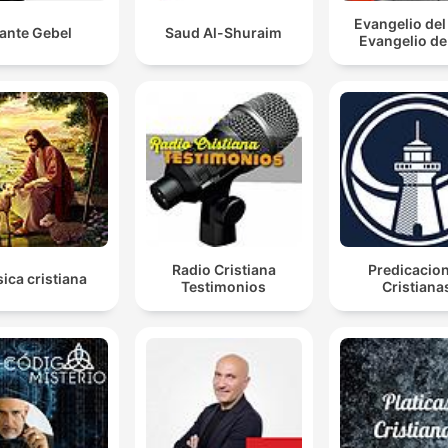
Evangelio del 
ante Gebel
Saud Al-Shuraim
Evangelio de
Radio Cristiana
Predicacio
ica cristiana
Testimonios
Cristiana