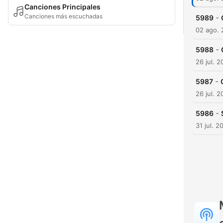
Canciones Principales
Canciones más escuchadas
-
5989
02 ago.
-
5988
26 jul. 
-
5987
26 jul. 
-
5986
31 jul. 2