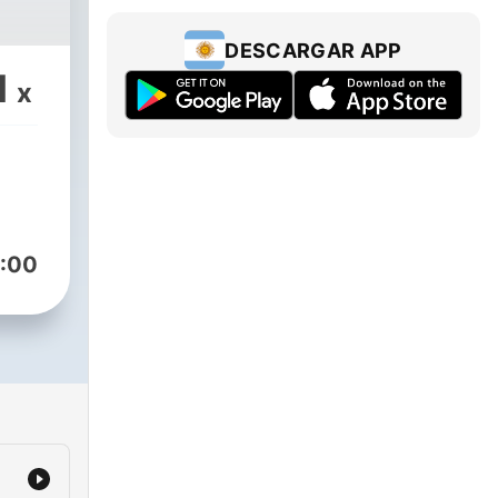
DESCARGAR APP
1
x
:00