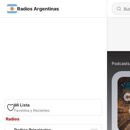
Radios Argentinas
Podcasts
Mi Lista
Favoritos y Recientes
Radios
Radios Principales