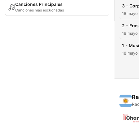
Canciones Principales
-
3
Corp
Canciones más escuchadas
18 mayo
-
2
Fras
18 mayo
-
1
Musi
18 mayo
Ra
Rad