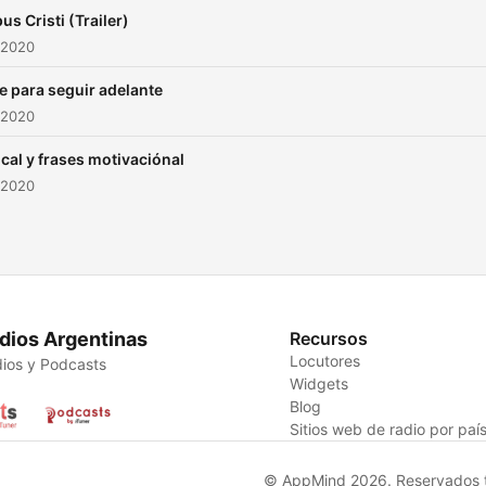
us Cristi (Trailer)
 2020
e para seguir adelante
 2020
cal y frases motivaciónal
 2020
dios Argentinas
Recursos
Locutores
ios y Podcasts
Widgets
Blog
Sitios web de radio por paí
© AppMind 2026. Reservados t