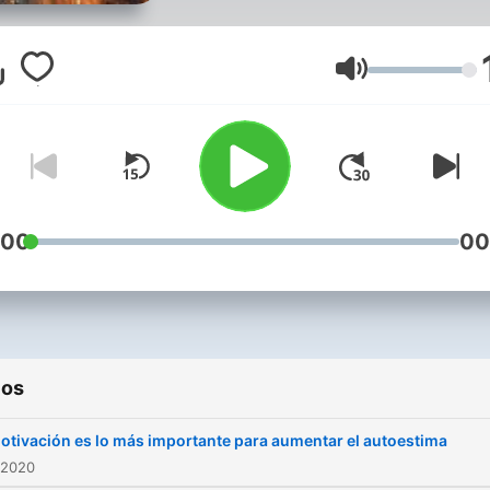
Volumen
:00
00
ios
otivación es lo más importante para aumentar el autoestima
 2020