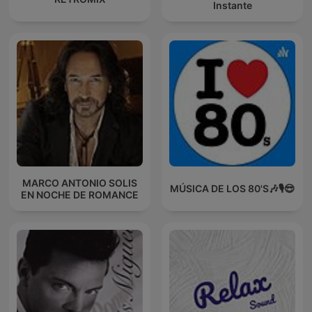
Instante
MARCO ANTONIO SOLIS
MÚSICA DE LOS 80'S🎶🎙️😎
EN NOCHE DE ROMANCE