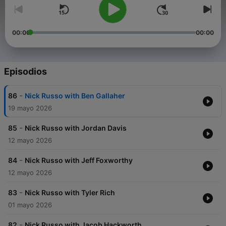
00:00
00:00
Episodios
-
86
Nick Russo with Ben Gallaher
19 mayo 2026
-
85
Nick Russo with Jordan Davis
12 mayo 2026
-
84
Nick Russo with Jeff Foxworthy
12 mayo 2026
-
83
Nick Russo with Tyler Rich
01 mayo 2026
-
82
Nick Russo with Jacob Hackworth