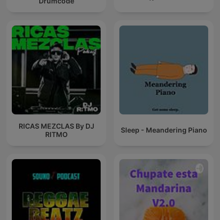
Drumcode
RICAS MEZCLAS By DJ
Sleep - Meandering Piano
RITMO