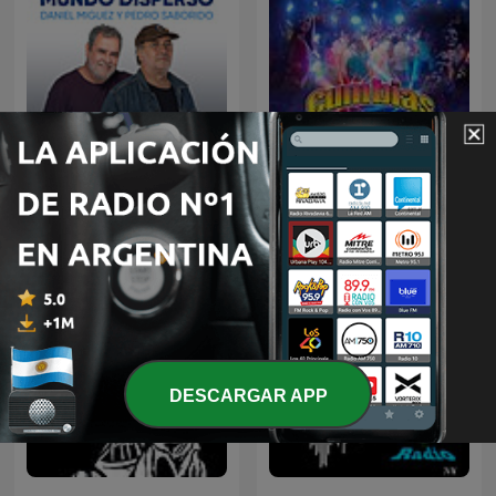
Mundo Disperso
Cumbias
DESCARGAR APP