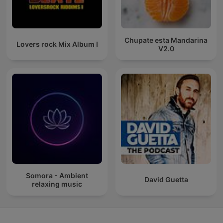
Chupate esta Mandarina
Lovers rock Mix Album I
V2.0
Somora - Ambient
David Guetta
relaxing music