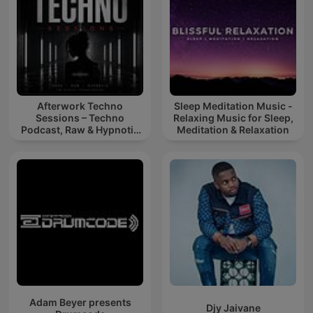
Afterwork Techno
Sleep Meditation Music -
Sessions – Techno
Relaxing Music for Sleep,
Podcast, Raw & Hypnotic
Meditation & Relaxation
Techno Mixes
Adam Beyer presents
Djy Jaivane