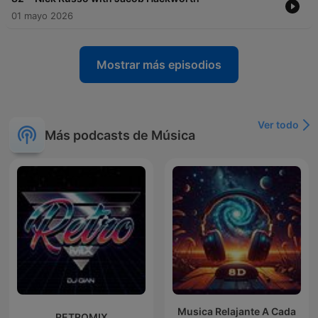
01 mayo 2026
Mostrar más episodios
Ver todo
Más podcasts de Música
Musica Relajante A Cada
RETROMIX