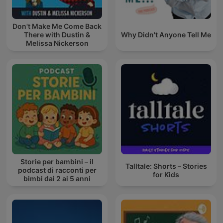
Don't Make Me Come Back
There with Dustin &
Why Didn't Anyone Tell Me
Melissa Nickerson
Storie per bambini – il
Talltale: Shorts – Stories
podcast di racconti per
for Kids
bimbi dai 2 ai 5 anni