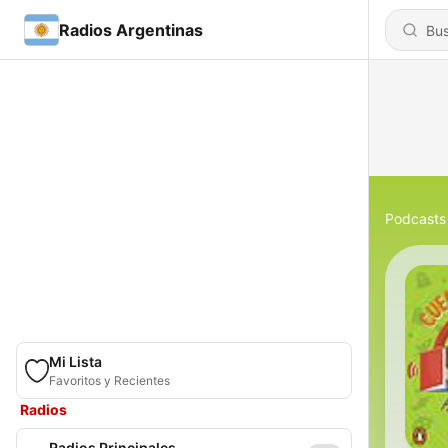
Radios Argentinas
Podcasts
Mi Lista
Favoritos y Recientes
Radios
Radios Principales