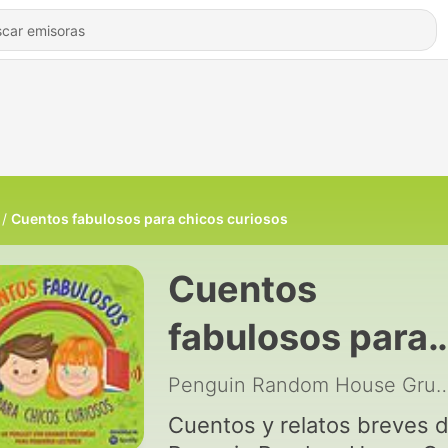
Cuentos fabulosos para chicos curiosos
Cuentos
fabulosos para
chicos curiosos
Penguin Random House Grup
Cuentos y relatos breves 