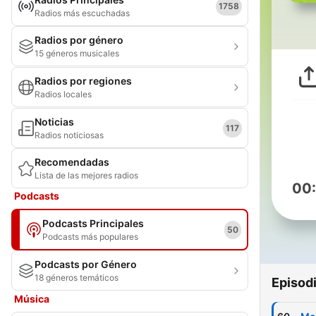
1758
Radios más escuchadas
Radios por género
15 géneros musicales
Radios por regiones
Radios locales
Noticias
117
Radios noticiosas
Recomendadas
Lista de las mejores radios
00
Podcasts
Podcasts Principales
50
Podcasts más populares
Podcasts por Género
18 géneros temáticos
Episod
Música