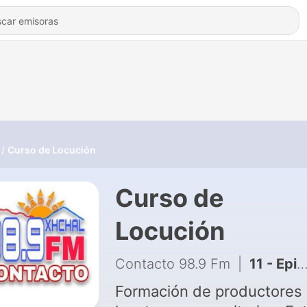
Curso de Locución
Curso de
Locución
Contacto 98.9 Fm
|
11 - Episodio 10
Formación de productores 