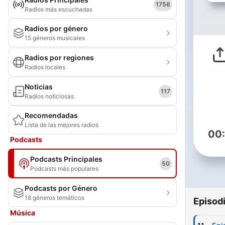
1756
Radios más escuchadas
Radios por género
15 géneros musicales
Radios por regiones
Radios locales
Noticias
117
Radios noticiosas
Recomendadas
Lista de las mejores radios
00
Podcasts
Podcasts Principales
50
Podcasts más populares
Podcasts por Género
18 géneros temáticos
Episod
Música