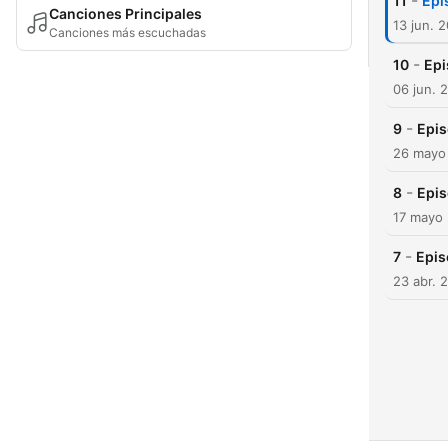
-
11
Epi
Canciones Principales
13 jun. 
Canciones más escuchadas
-
10
Epi
06 jun. 
-
9
Epis
26 mayo
-
8
Epis
17 mayo
-
7
Epis
23 abr. 