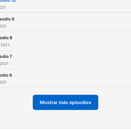
sodio 10
2021
sodio 9
2021
odio 8
 2021
odio 7
 2021
odio 6
2021
Mostrar más episodios