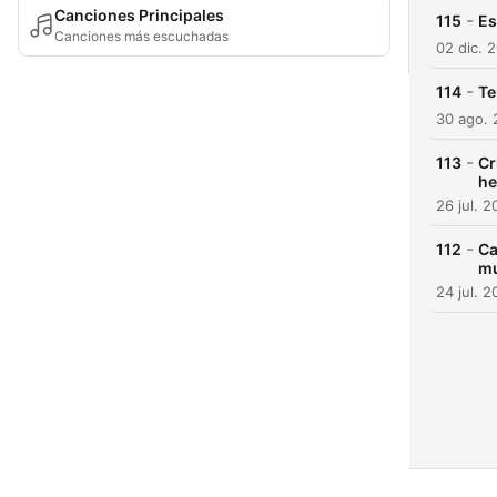
Canciones Principales
-
115
Es
Canciones más escuchadas
02 dic. 
-
114
Te
30 ago.
-
113
Cr
he
26 jul. 
-
112
Ca
mu
24 jul. 