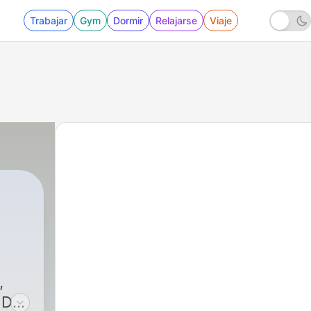
Trabajar
Gym
Dormir
Relajarse
Viaje
,
S DE