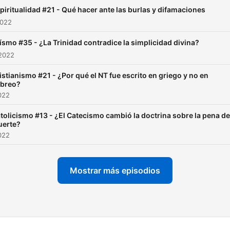
piritualidad #21 - Qué hacer ante las burlas y difamaciones
2022
ísmo #35 - ¿La Trinidad contradice la simplicidad divina?
 2022
istianismo #21 - ¿Por qué el NT fue escrito en griego y no en
breo?
2022
tolicismo #13 - ¿El Catecismo cambió la doctrina sobre la pena de
erte?
2022
Mostrar más episodios