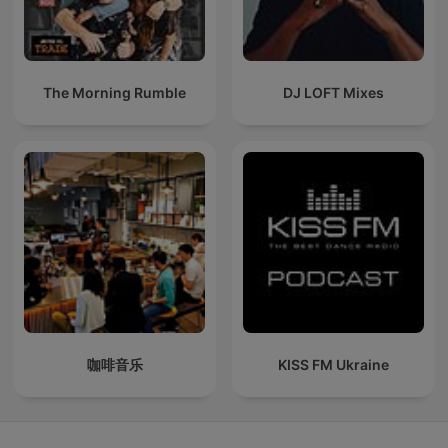
The Morning Rumble
DJ LOFT Mixes
咖啡音乐
KISS FM Ukraine