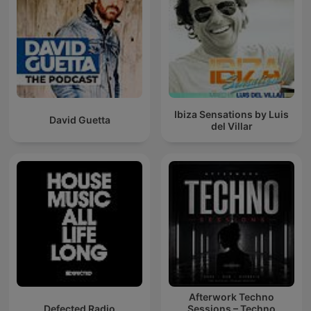
Ibiza Sensations by Luis
David Guetta
del Villar
Afterwork Techno
Defected Radio
Sessions – Techno