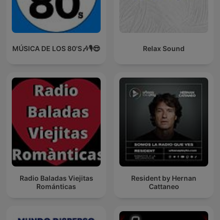
MÚSICA DE LOS 80'S🎶🎙️😎
Relax Sound
Radio Baladas Viejitas
Resident by Hernan
Románticas
Cattaneo