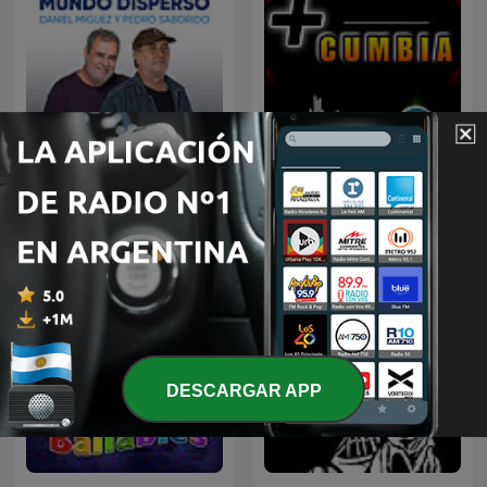
Mundo Disperso
Más Cumbia
DESCARGAR APP