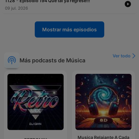
-
1128
Episodio 194 Que tal ya regresé!!!
09 jul. 2026
Mostrar más episodios
Ver todo
Más podcasts de Música
Musica Relajante A Cada