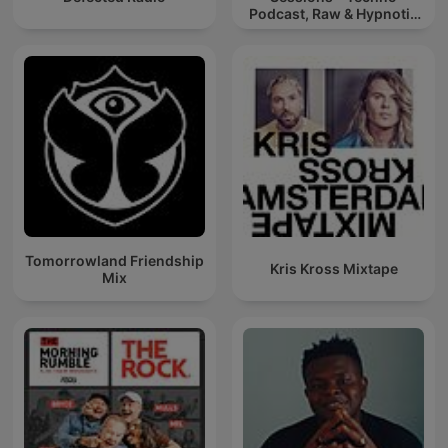
Podcast, Raw & Hypnotic
Techno Mixes
Tomorrowland Friendship
Kris Kross Mixtape
Mix