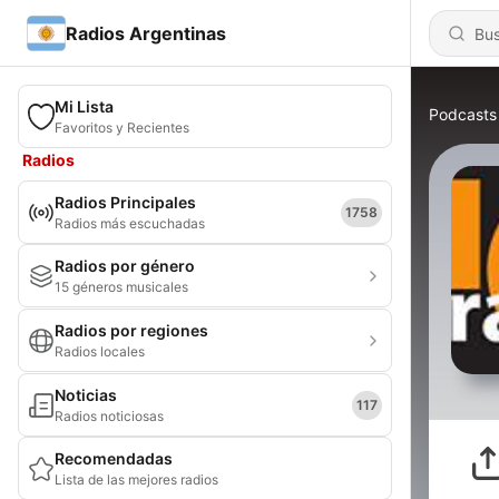
Radios Argentinas
Mi Lista
Podcasts
Favoritos y Recientes
Radios
Radios Principales
1758
Radios más escuchadas
Radios por género
15 géneros musicales
Radios por regiones
Radios locales
Noticias
117
Radios noticiosas
Recomendadas
Lista de las mejores radios