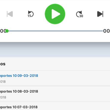
mundo polideportivo y con
unos colaboradores de lujo. 
lunes a viernes de 14:00 a
15:00 de la tarde.
:00
00
ios
eportes 10 09-03-2018
2018
eportes 10 08-03-2018
2018
eportes 10 07-03-2018