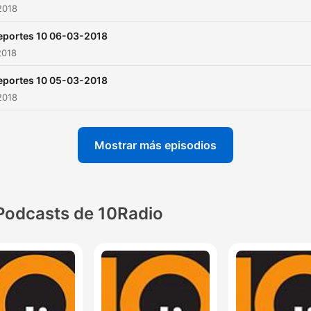
2018
eportes 10 06-03-2018
2018
eportes 10 05-03-2018
2018
Mostrar más episodios
Podcasts de 10Radio