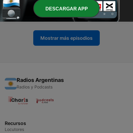
DESCARGAR APP
-
13
12. Las crisis
28 sep. 2022
Mostrar más episodios
Radios Argentinas
Radios y Podcasts
Recursos
Locutores