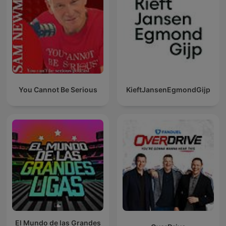
You Cannot Be Serious
KieftJansenEgmondGijp
El Mundo de las Grandes