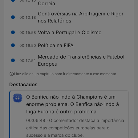
00:12:15
Correia
Controvérsias na Arbitragem e Rigor
00:13:18
nos Relatórios
Volta a Portugal e Ciclismo
00:15:58
Política na FIFA
00:16:50
Mercado de Transferências e Futebol
00:17:51
Europeu
Haz clic en un capítulo para ir directamente a ese momento
Destacados
O Benfica não indo à Champions é um
enorme problema. O Benfica não indo à
Liga Europa é outro problema.
00:06:48 · O comentador destaca a importância
crítica das competições europeias para o
sucesso e a marca do clube.