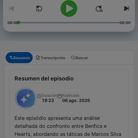
00:00
00:00
Resumen
Transcripción
Buscar
Resumen del episodio
Duración
Publicado
19:23
06 ago. 2026
Este episódio apresenta uma análise
detalhada do confronto entre Benfica e
Hearts, abordando as táticas de Marcos Silva