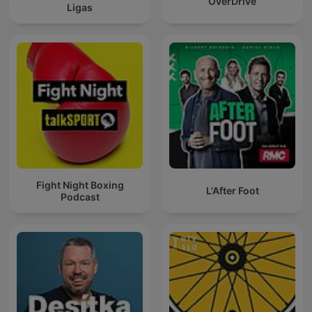
OverDrive
Ligas
Fight Night Boxing
L'After Foot
Podcast