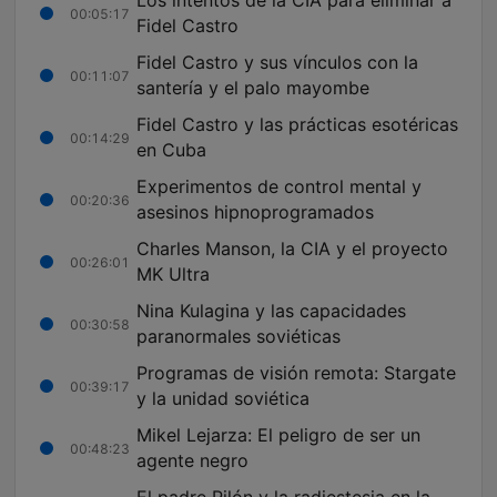
Los intentos de la CIA para eliminar a
00:05:17
Fidel Castro
Fidel Castro y sus vínculos con la
00:11:07
santería y el palo mayombe
Fidel Castro y las prácticas esotéricas
00:14:29
en Cuba
Experimentos de control mental y
00:20:36
asesinos hipnoprogramados
Charles Manson, la CIA y el proyecto
00:26:01
MK Ultra
Nina Kulagina y las capacidades
00:30:58
paranormales soviéticas
Programas de visión remota: Stargate
00:39:17
y la unidad soviética
Mikel Lejarza: El peligro de ser un
00:48:23
agente negro