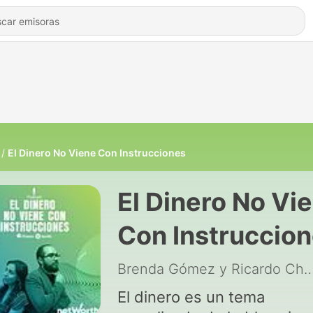
El Dinero No Viene Con Instrucciones
El Dinero No Vi
Con Instruccio
Brenda Gómez y Ricardo 
El dinero es un tema