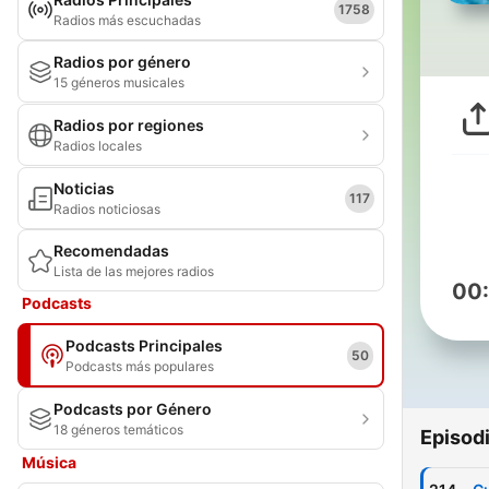
1758
Radios más escuchadas
Radios por género
15 géneros musicales
Radios por regiones
Radios locales
Noticias
117
Radios noticiosas
Recomendadas
Lista de las mejores radios
00
Podcasts
Podcasts Principales
50
Podcasts más populares
Podcasts por Género
18 géneros temáticos
Episod
Música