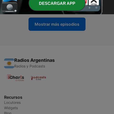
MIEDO PEDIR A TU PAREJA?
DESCARGAR APP
03 oct. 2025
Mostrar más episodios
Radios Argentinas
Radios y Podcasts
Recursos
Locutores
Widgets
Blog