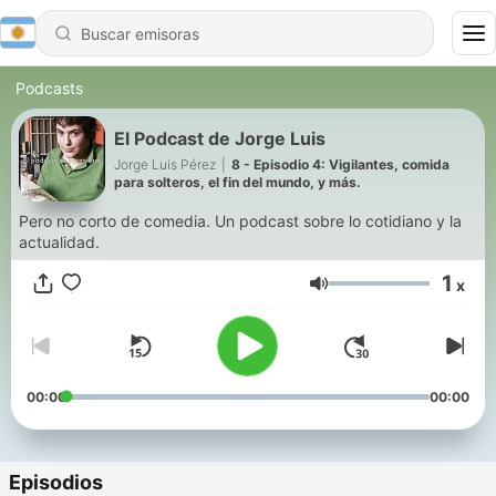
Podcasts
El Podcast de Jorge Luis
Jorge Luis Pérez
|
8 - Episodio 4: Vigilantes, comida
para solteros, el fin del mundo, y más.
Pero no corto de comedia. Un podcast sobre lo cotidiano y la
actualidad.
1
x
Volumen
00:00
00:00
Episodios