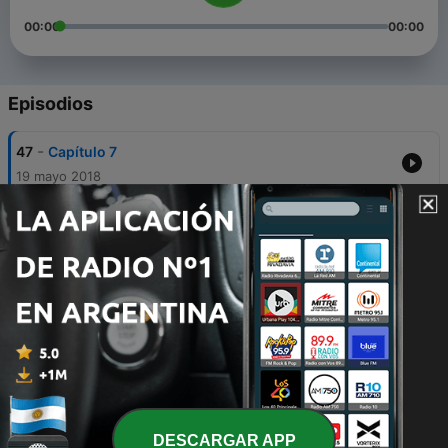
00:00
00:00
Episodios
-
47
Capítulo 7
19 mayo 2018
-
46
Capítulo 6
19 mayo 2018
-
45
Capítulo 5
19 mayo 2018
-
44
Capítulo 4
19 mayo 2018
-
43
Capítulo 3
19 mayo 2018
DESCARGAR APP