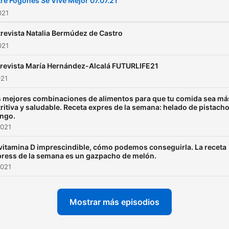
re Fogones Se Vive Mejor 07.07.21
021
revista Natalia Bermúdez de Castro
021
revista María Hernández-Alcalá FUTURLIFE21
021
 mejores combinaciones de alimentos para que tu comida sea má
ritiva y saludable. Receta expres de la semana: helado de pistacho
ngo.
2021
vitamina D imprescindible, cómo podemos conseguirla. La receta
ress de la semana es un gazpacho de melón.
2021
Mostrar más episodios