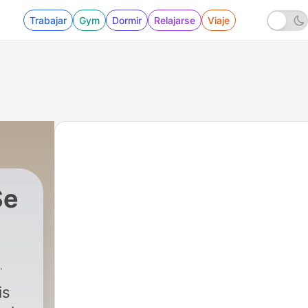
Trabajar
Gym
Dormir
Relajarse
Viaje
Se
is