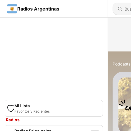
Radios Argentinas
Podcasts
Mi Lista
Favoritos y Recientes
Radios
Radios Principales