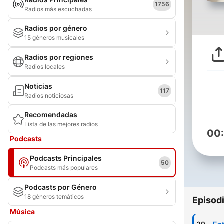
1756
Radios más escuchadas
Radios por género
15 géneros musicales
Radios por regiones
Radios locales
Noticias
117
Radios noticiosas
Recomendadas
Lista de las mejores radios
00
Podcasts
Podcasts Principales
50
Podcasts más populares
Podcasts por Género
18 géneros temáticos
Episod
Música