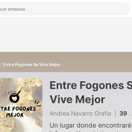
Entre Fogones Se Vive Mejor
Entre Fogones 
Vive Mejor
Andrea Navarro Grafia
|
39 - Entre Fogones Se Vive Mejor 07.07.21
Un lugar donde encontraré