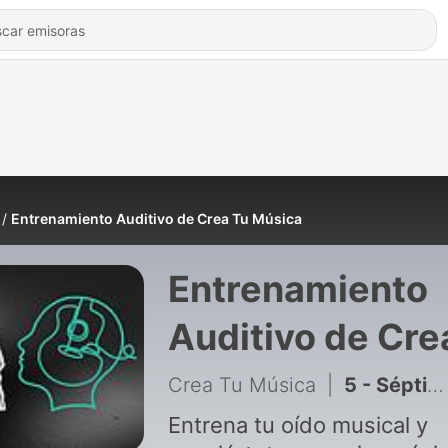
Entrenamiento Auditivo de Crea Tu Música
Entrenamiento
Auditivo de Cre
Tu Música
Crea Tu Música
|
5 - Séptimas Mayores y Menores
Entrena tu oído musical y