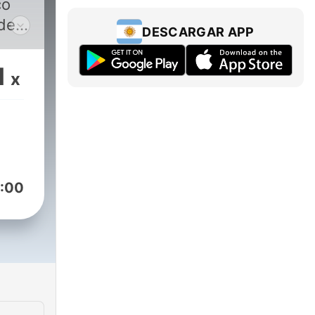
co
de
DESCARGAR APP
1
x
:00