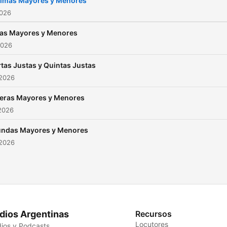
timas Mayores y Menores
2026
as Mayores y Menores
2026
tas Justas y Quintas Justas
 2026
eras Mayores y Menores
2026
ndas Mayores y Menores
 2026
dios Argentinas
Recursos
Locutores
ios y Podcasts