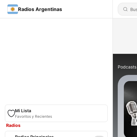
Radios Argentinas
Podcasts
Mi Lista
Favoritos y Recientes
Radios
Radios Principales