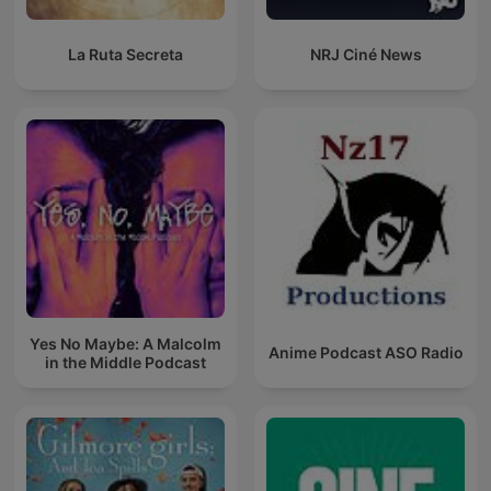
La Ruta Secreta
NRJ Ciné News
Yes No Maybe: A Malcolm
Anime Podcast ASO Radio
in the Middle Podcast