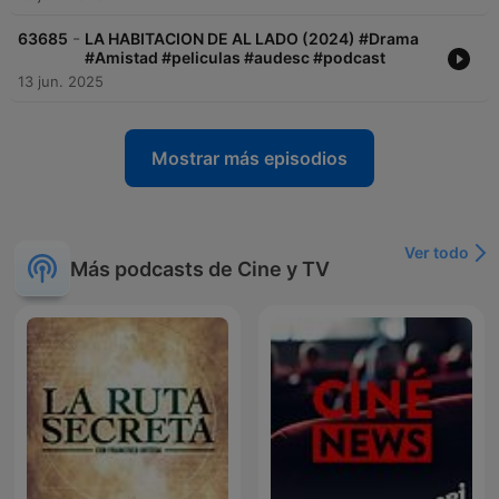
-
63685
LA HABITACION DE AL LADO (2024) #Drama
#Amistad #peliculas #audesc #podcast
13 jun. 2025
Mostrar más episodios
Ver todo
Más podcasts de Cine y TV