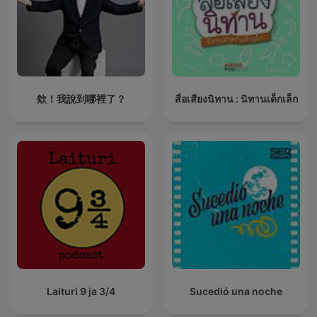
欸！我說到哪裡了？
สื่อเสียงนิทาน : นิทานเด็กเล็ก
Laituri 9 ja 3/4
Sucedió una noche