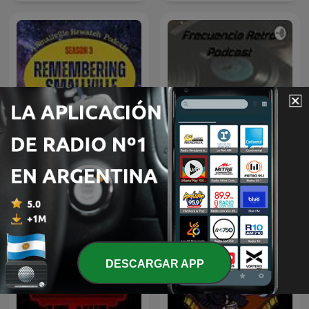
Remembering Smallville
Frecuencia Retro
DESCARGAR APP