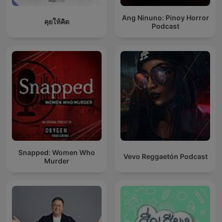
Ang Ninuno: Pinoy Horror
คุยให้คิด
Podcast
Snapped: Women Who
Vevo Reggaetón Podcast
Murder