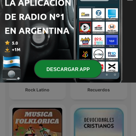
Baladas Pop
Rancheras
DESCARGAR APP
Rock Latino
Recuerdos