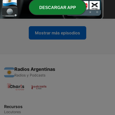
DESCARGAR APP
-
136
Juan 5:1-29
18 mayo 2026
Mostrar más episodios
Radios Argentinas
Radios y Podcasts
Recursos
Locutores