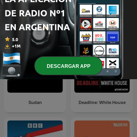
Relatos de Guerra
El Podcast de Jorge
DESCARGAR APP
Sudan
Deadline: White House