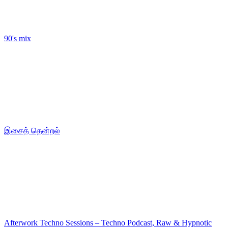
90's mix
இசைத் தென்றல்
Afterwork Techno Sessions – Techno Podcast, Raw & Hypnotic