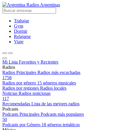
Radios Argentinas
Trabajar
Gym
Dormir
Relajarse
Viaje
Mi Lista
Favoritos y Recientes
Radios
Radios Principales
Radios más escuchadas
1758
Radios por género
15 géneros musicales
Radios por regiones
Radios locales
Noticias
Radios noticiosas
117
Recomendadas
Lista de las mejores radios
Podcasts
Podcasts Principales
Podcasts más populares
50
Podcasts por Género
18 géneros temáticos
Música