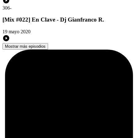
306
-
[Mix #022] En Clave - Dj Gianfranco R.
19 mayo 2020
Mostrar más episodios