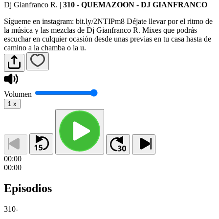
Dj Gianfranco R.
|
310 - QUEMAZOON - DJ GIANFRANCO
Sígueme en instagram: bit.ly/2NTIPm8 Déjate llevar por el ritmo de
la música y las mezclas de Dj Gianfranco R. Mixes que podrás
escuchar en culquier ocasión desde unas previas en tu casa hasta de
camino a la chamba o la u.
Volumen
1
x
00:00
00:00
Episodios
310
-