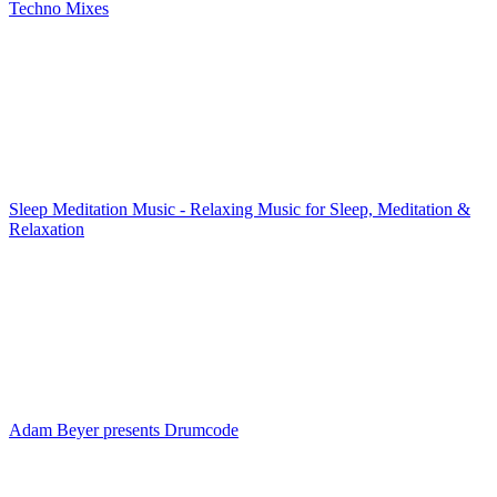
Techno Mixes
Sleep Meditation Music - Relaxing Music for Sleep, Meditation &
Relaxation
Adam Beyer presents Drumcode