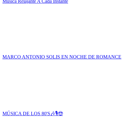
Musica Relajante A Cada Instante
MARCO ANTONIO SOLIS EN NOCHE DE ROMANCE
MÚSICA DE LOS 80'S🎶🎙️😎