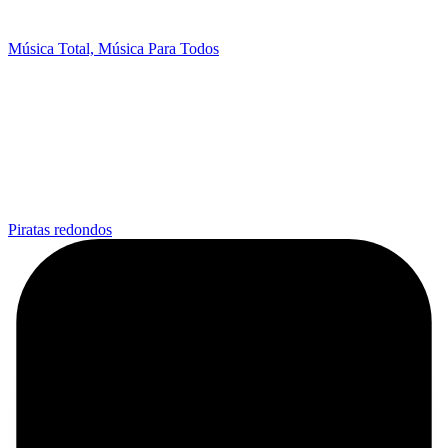
Música Total, Música Para Todos
Piratas redondos