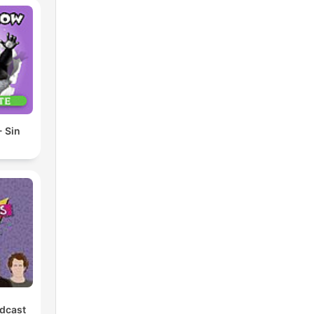
 Sin
odcast