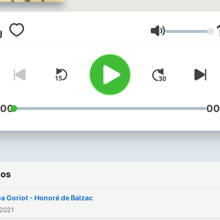
Volumen
:00
00
ios
a Goriot - Honoré de Balzac
 2021