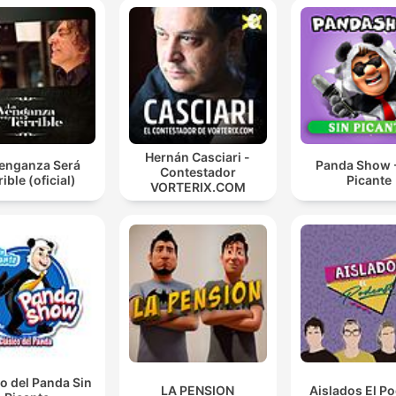
Hernán Casciari -
Venganza Será
Panda Show -
Contestador
rible (oficial)
Picante
VORTERIX.COM
o del Panda Sin
LA PENSION
Aislados El P