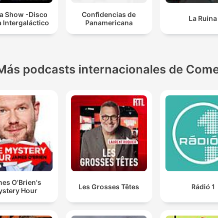
a Show -Disco
Confidencias de
La Ruina
 Intergaláctico
Panamericana
Más podcasts internacionales de Come
es O'Brien's
Les Grosses Têtes
Rádió 1
stery Hour