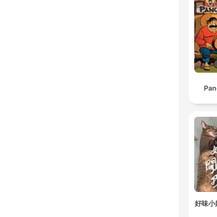
Pan
好味小