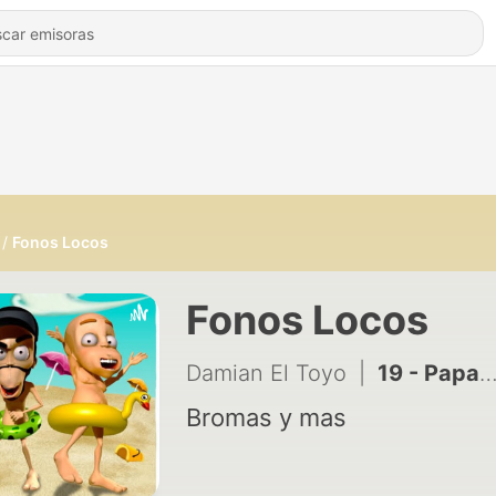
Fonos Locos
Fonos Locos
Damian El Toyo
|
19 - Papa Goriot - Honoré de Balzac
Bromas y mas