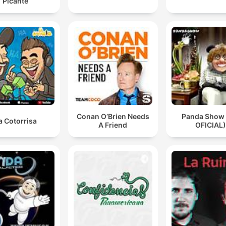
Picante
Conan O’Brien Needs
Panda Show
a Cotorrisa
A Friend
OFICIAL)