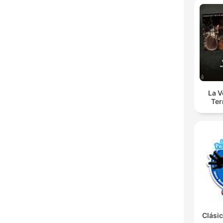
La 
Ter
Clásic