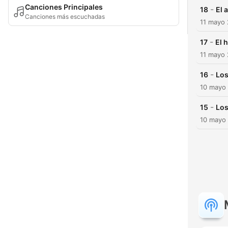
Canciones Principales
-
18
El 
Canciones más escuchadas
11 mayo
-
17
El 
11 mayo
-
16
Los
10 mayo
-
15
Los
10 mayo