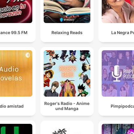
ance 99.5 FM
Relaxing Reads
La Negra P
Roger's Radio - Anime
dio amistad
Pimpipodc
und Manga