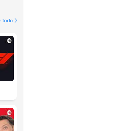
r todo