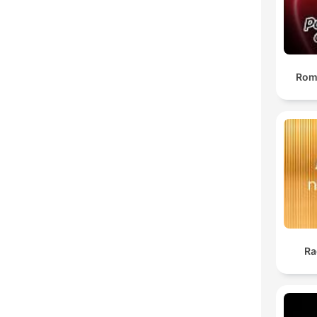
Rom
Ra