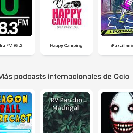
tra FM 98.3
Happy Camping
iPuzzillani
Más podcasts internacionales de Ocio