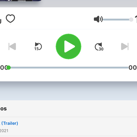
Volumen
:00
00
ios
 (Trailer)
2021