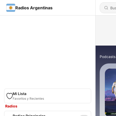
Radios Argentinas
Podcasts
Mi Lista
Favoritos y Recientes
Radios
Radios Principales