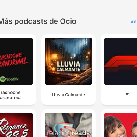
Más podcasts de Ocio
Ve
Trasnoche
Lluvia Calmante
F1
aranormal