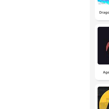
Drago
Age