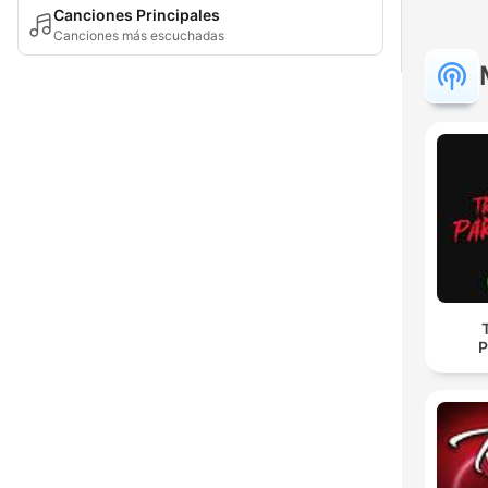
Canciones Principales
Canciones más escuchadas
P