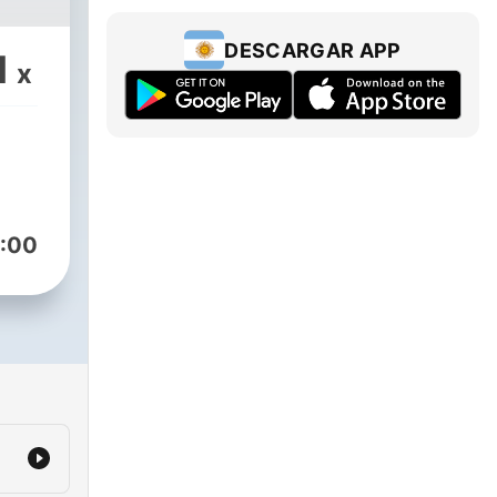
DESCARGAR APP
1
x
:00