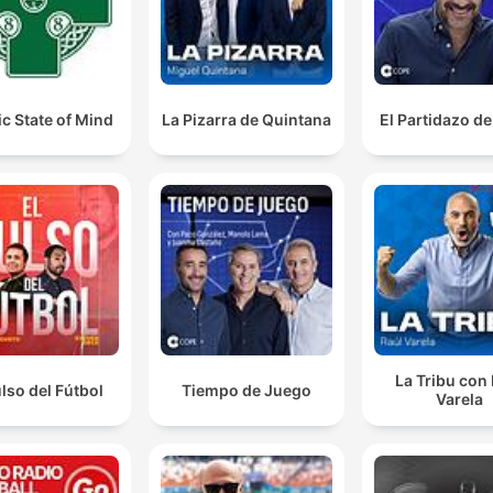
ic State of Mind
La Pizarra de Quintana
El Partidazo d
La Tribu con
ulso del Fútbol
Tiempo de Juego
Varela