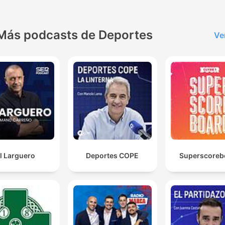
Más podcasts de Deportes
Ve
l Larguero
Deportes COPE
Superscoreb