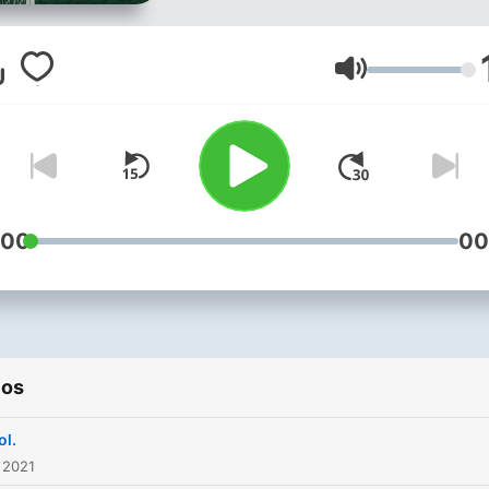
Volumen
:00
00
ios
ol.
 2021