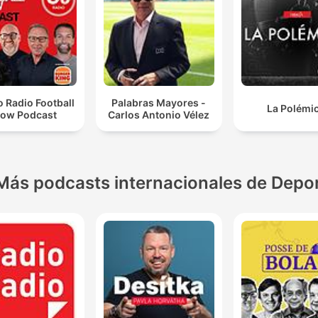
 Radio Football
Palabras Mayores -
La Polémi
ow Podcast
Carlos Antonio Vélez
Más podcasts internacionales de Depo