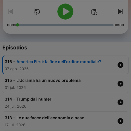
00:00
00:00
Episodios
-
316
America First: la fine dell'ordine mondiale?
07 ago. 2026
-
315
L'Ucraina ha un nuovo problema
31 jul. 2026
-
314
Trump dà i numeri
24 jul. 2026
-
313
Le due facce dell'economia cinese
17 jul. 2026