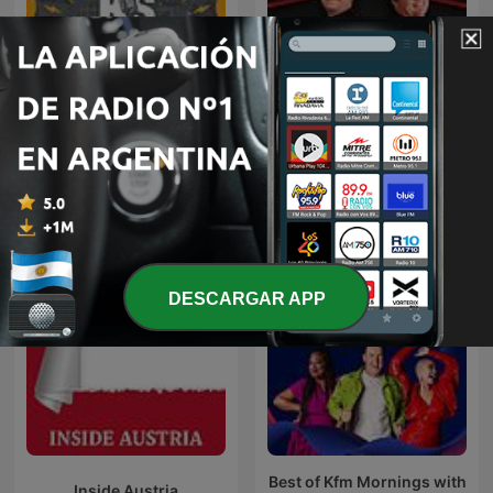
Keluar Sekejap
Red Eye Radio
DESCARGAR APP
Best of Kfm Mornings with
Inside Austria