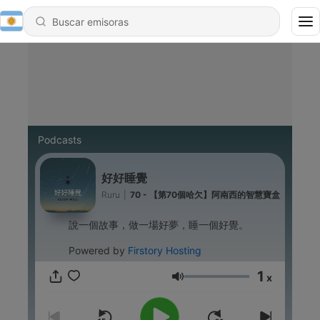
Podcasts
好好睡覺
Ruru
|
70 - 【第70個哈欠】阿南西的智慧寶盒
說一個故事，做一場好夢，睡一個好覺。
Powered by
Firstory Hosting
1
x
Volumen