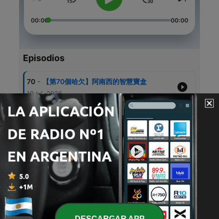
00:00
00:00
Episodios
-
70
【第70個哈欠】阿南西的智慧寶盒
19 jul. 2026
-
69
【第69個哈欠】愛畫貓的男孩
09 jul. 2026
-
68
【第68個哈欠】星星銀幣
19 jun. 2026
-
67
【第67個哈欠】飯糰滾阿滾
09 jun. 2026
-
66
【第66個哈欠】石頭湯
DESCARGAR APP
19 mayo 2026