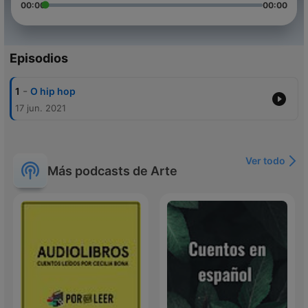
00:00
00:00
Episodios
-
1
O hip hop
17 jun. 2021
Ver todo
Más podcasts de Arte