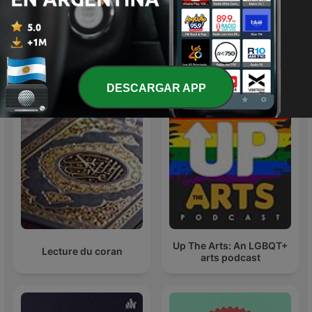
Audio libri e Audio
Tango
racconti
Más podcasts internacionales de Arte
DESCARGAR APP
Up The Arts: An LGBQT+
Lecture du coran
arts podcast