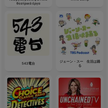
θεατρικά έργα
ジェーン・スー 生活は踊
543電台
る