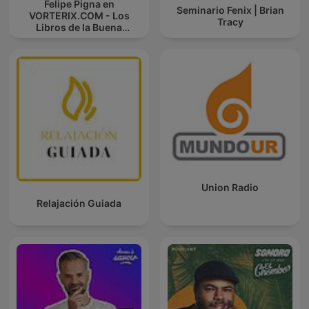
Felipe Pigna en
Seminario Fenix | Brian
VORTERIX.COM - Los
Tracy
Libros de la Buena
Memoria
Union Radio
Relajación Guiada