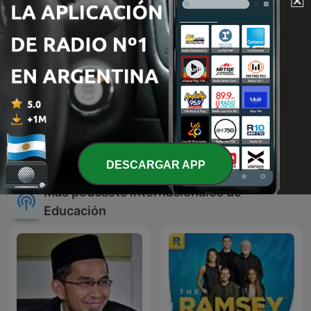
Black Mango Podcast
FM
DESCARGAR APP
Más podcasts internacionales de
Educación