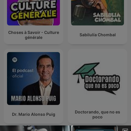
Choses à Savoir - Culture
Sabilulía Chombal
générale
Doctorando, que no es
Dr. Mario Alonso Puig
poco