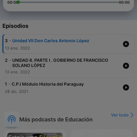
00:00
00:00
Episodios
-
3
Unidad VII Don Carlos Antonio López
13 ene. 2022
-
2
UNIDAD 8. PARTE I . GOBIERNO DE FRANCISCO
SOLANO LÓPEZ
13 ene. 2022
-
1
C.P.I Módulo Historia del Paraguay
28 dic. 2021
Ver todo
Más podcasts de Educación