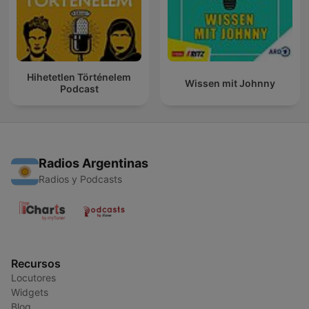
Hihetetlen Történelem
Wissen mit Johnny
Podcast
Radios Argentinas
Radios y Podcasts
Recursos
Locutores
Widgets
Blog