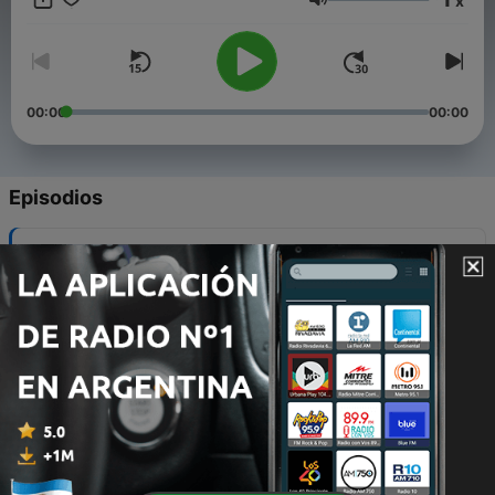
x
Volumen
00:00
00:00
Episodios
-
299
Programa Rockabilly 83C
14 mayo 2026
-
298
Programa Rockabilly 83B
14 mayo 2026
-
297
Programa Rockabilly 83A
14 mayo 2026
-
296
Programa Rockabilly 82C
14 mayo 2026