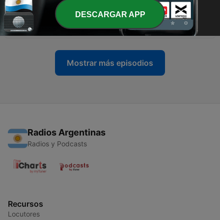
DESCARGAR APP
-
295
Programa Rockabilly 82B
14 mayo 2026
Mostrar más episodios
Radios Argentinas
Radios y Podcasts
Recursos
Locutores