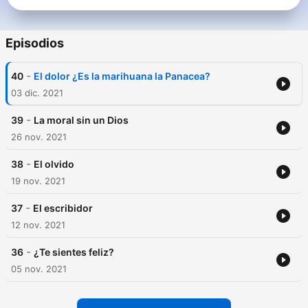
Episodios
-
40
El dolor ¿Es la marihuana la Panacea?
03 dic. 2021
-
39
La moral sin un Dios
26 nov. 2021
-
38
El olvido
19 nov. 2021
-
37
El escribidor
12 nov. 2021
-
36
¿Te sientes feliz?
05 nov. 2021