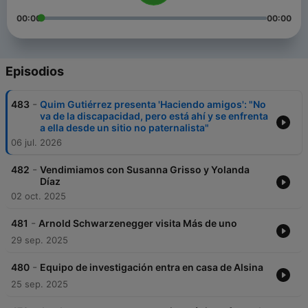
00:00
00:00
Episodios
-
483
Quim Gutiérrez presenta 'Haciendo amigos': "No
va de la discapacidad, pero está ahí y se enfrenta
a ella desde un sitio no paternalista"
06 jul. 2026
-
482
Vendimiamos con Susanna Grisso y Yolanda
Díaz
02 oct. 2025
-
481
Arnold Schwarzenegger visita Más de uno
29 sep. 2025
-
480
Equipo de investigación entra en casa de Alsina
25 sep. 2025