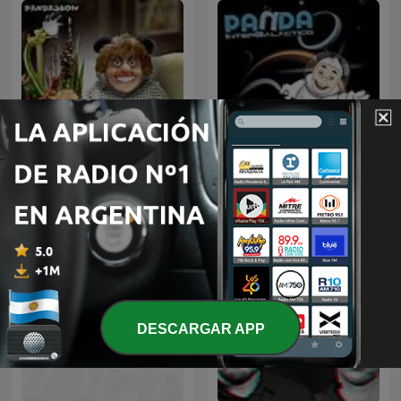
Panda Show -Disco Panda
Panda Show (NO OFICIAL)
Intergaláctico
DESCARGAR APP