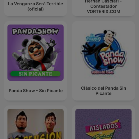
Hernán Casciari -
La Venganza Será Terrible
Contestador
(oficial)
VORTERIX.COM
Clásico del Panda Sin
Panda Show - Sin Picante
Picante