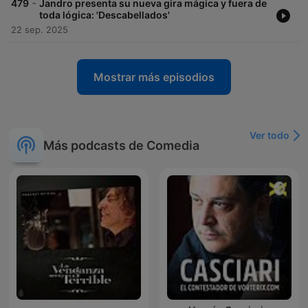
-
479
Jandro presenta su nueva gira mágica y fuera de
toda lógica: 'Descabellados'
22 sep. 2025
Mostrar más episodios
Ver todo
Más podcasts de Comedia