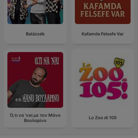
Balázsék
Kafamda Felsefe Var
Ό,τι να 'ναι με τον Μάνο
Lo Zoo di 105
Βουλαρίνο