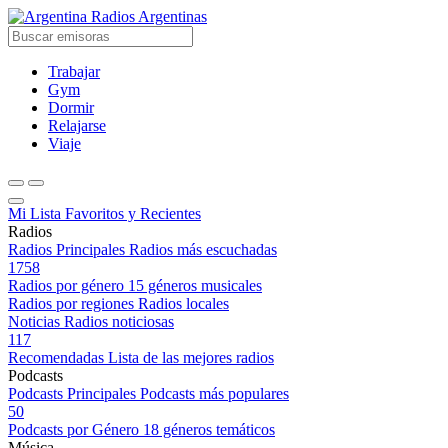
Radios Argentinas
Trabajar
Gym
Dormir
Relajarse
Viaje
Mi Lista
Favoritos y Recientes
Radios
Radios Principales
Radios más escuchadas
1758
Radios por género
15 géneros musicales
Radios por regiones
Radios locales
Noticias
Radios noticiosas
117
Recomendadas
Lista de las mejores radios
Podcasts
Podcasts Principales
Podcasts más populares
50
Podcasts por Género
18 géneros temáticos
Música