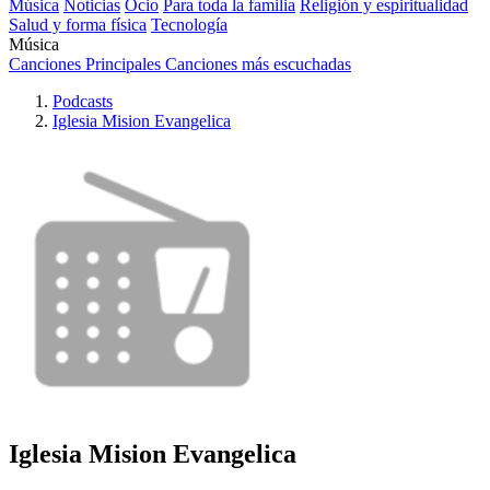
Música
Noticias
Ocio
Para toda la familia
Religión y espiritualidad
Salud y forma física
Tecnología
Música
Canciones Principales
Canciones más escuchadas
Podcasts
Iglesia Mision Evangelica
Iglesia Mision Evangelica