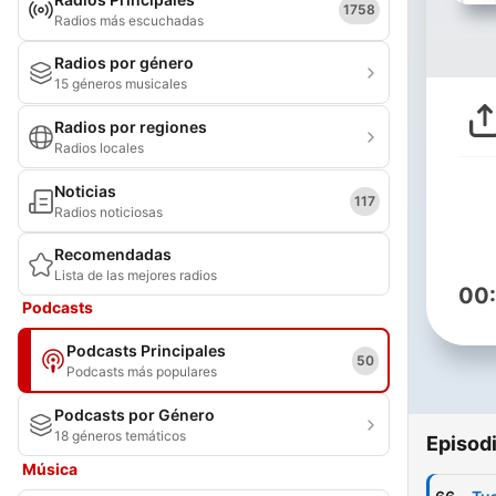
1758
Radios más escuchadas
Radios por género
15 géneros musicales
Radios por regiones
Radios locales
Noticias
117
Radios noticiosas
Recomendadas
Lista de las mejores radios
00
Podcasts
Podcasts Principales
50
Podcasts más populares
Podcasts por Género
18 géneros temáticos
Episod
Música