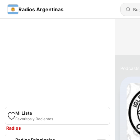
Radios Argentinas
Podcasts
Mi Lista
Favoritos y Recientes
Radios
Radios Principales