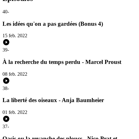
40
-
Les idées qu'on a pas gardées (Bonus 4)
15 feb. 2022
39
-
À la recherche du temps perdu - Marcel Proust
08 feb. 2022
38
-
La liberté des oiseaux - Anja Baumheier
01 feb. 2022
37
-
Oasis ou la revanche des ploucs - Nico Prat et