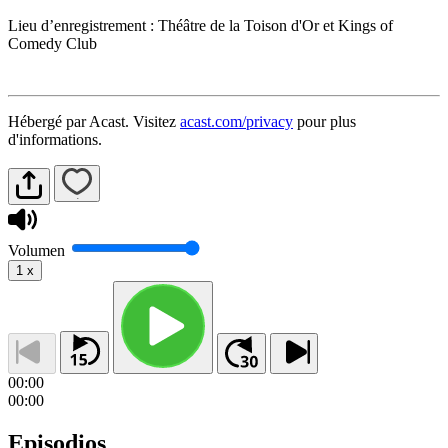
Lieu d’enregistrement : Théâtre de la Toison d'Or et Kings of
Comedy Club
Hébergé par Acast. Visitez
acast.com/privacy
pour plus
d'informations.
Volumen
1
x
00:00
00:00
Episodios