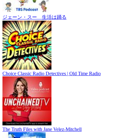
ジェーン・スー 生活は踊る
Choice Classic Radio Detectives | Old Time Radio
The Truth Files with Jane Velez-Mitchell