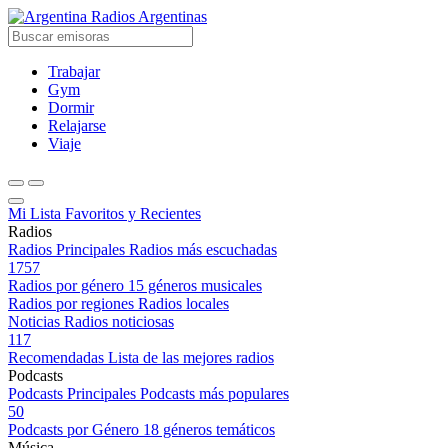
Radios Argentinas
Trabajar
Gym
Dormir
Relajarse
Viaje
Mi Lista
Favoritos y Recientes
Radios
Radios Principales
Radios más escuchadas
1757
Radios por género
15 géneros musicales
Radios por regiones
Radios locales
Noticias
Radios noticiosas
117
Recomendadas
Lista de las mejores radios
Podcasts
Podcasts Principales
Podcasts más populares
50
Podcasts por Género
18 géneros temáticos
Música