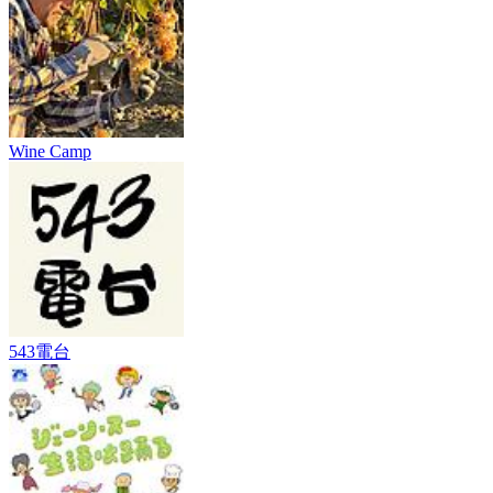
Wine Camp
543電台