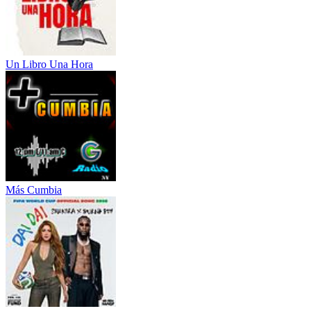
Un Libro Una Hora
Más Cumbia