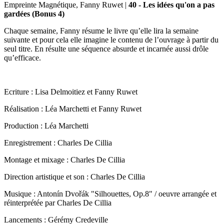
Empreinte Magnétique, Fanny Ruwet
|
40 - Les idées qu'on a pas
gardées (Bonus 4)
Chaque semaine, Fanny résume le livre qu’elle lira la semaine
suivante et pour cela elle imagine le contenu de l’ouvrage à partir du
seul titre. En résulte une séquence absurde et incarnée aussi drôle
qu’efficace.
Ecriture : Lisa Delmoitiez et Fanny Ruwet
Réalisation : Léa Marchetti et Fanny Ruwet
Production : Léa Marchetti
Enregistrement : Charles De Cillia
Montage et mixage : Charles De Cillia
Direction artistique et son : Charles De Cillia
Musique : Antonín Dvořák "Silhouettes, Op.8" / oeuvre arrangée et
réinterprétée par Charles De Cillia
Lancements : Gérémy Credeville