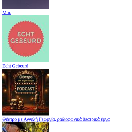
Mm.
Echt Gebeurd
Θέατρο με Αγγελή Γεωργία, ραδιοφωνικά θεατρικά έργα