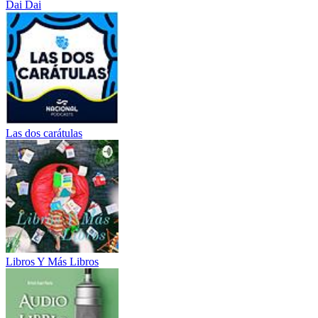
Dai Dai
Las dos carátulas
Libros Y Más Libros