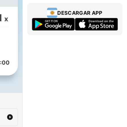
DESCARGAR APP
1
x
:00