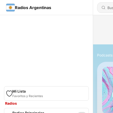
Radios Argentinas
Podcasts
Mi Lista
Favoritos y Recientes
Radios
Radios Principales