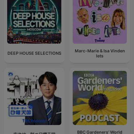
Marc-Marie & Isa Vinden
DEEP HOUSE SELECTIONS
Iets
BBC Gardeners’ World