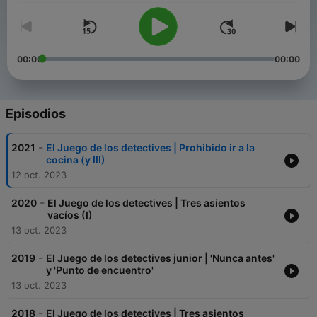
00:00
00:00
Episodios
-
2021
El Juego de los detectives | Prohibido ir a la
cocina (y III)
12 oct. 2023
-
2020
El Juego de los detectives | Tres asientos
vacíos (I)
13 oct. 2023
-
2019
El Juego de los detectives junior | 'Nunca antes'
y 'Punto de encuentro'
13 oct. 2023
-
2018
El Juego de los detectives | Tres asientos