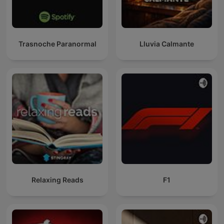
Trasnoche Paranormal
Lluvia Calmante
Relaxing Reads
F1