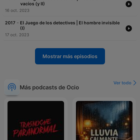
vacíos (y II)
16 oct. 2023
-
2017
El Juego de los detectives | El hombre invisible
(I)
17 oct. 2023
Mostrar más episodios
Ver todo
Más podcasts de Ocio