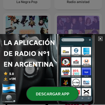
La Negra Pop
Radio amistad
Roger's Radio - Anime und
Pimpipodcast
Manga
DESCARGAR APP