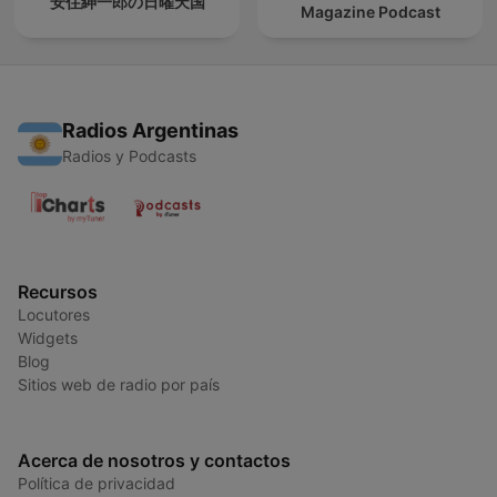
安住紳一郎の日曜天国
Magazine Podcast
Radios Argentinas
Radios y Podcasts
Recursos
Locutores
Widgets
Blog
Sitios web de radio por país
Acerca de nosotros y contactos
Política de privacidad