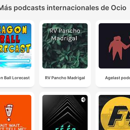
Más podcasts internacionales de Ocio
n Ball Lorecast
RV Pancho Madrigal
Agelast pod