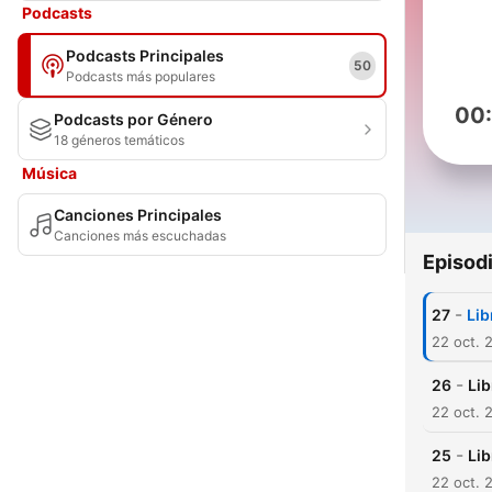
Podcasts
Podcasts Principales
50
Podcasts más populares
00
Podcasts por Género
18 géneros temáticos
Música
Canciones Principales
Canciones más escuchadas
Episod
-
27
Lib
22 oct. 
-
26
Lib
22 oct. 
-
25
Lib
22 oct. 