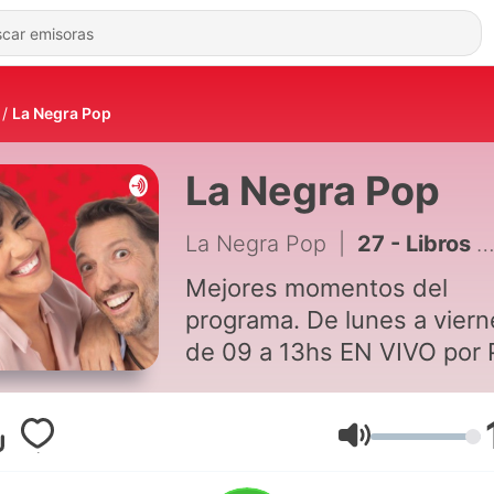
La Negra Pop
La Negra Pop
La Negra Pop
|
27 - Libros de cuarentena - La Novia de Sandro 27
Mejores momentos del
programa. De lunes a viern
de 09 a 13hs EN VIVO por
Radio 101.5
Volumen