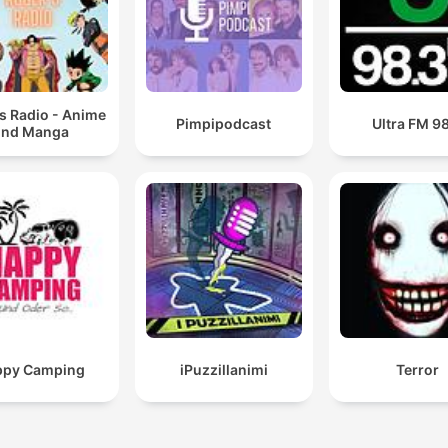
s Radio - Anime
Pimpipodcast
Ultra FM 9
und Manga
ppy Camping
iPuzzillanimi
Terror