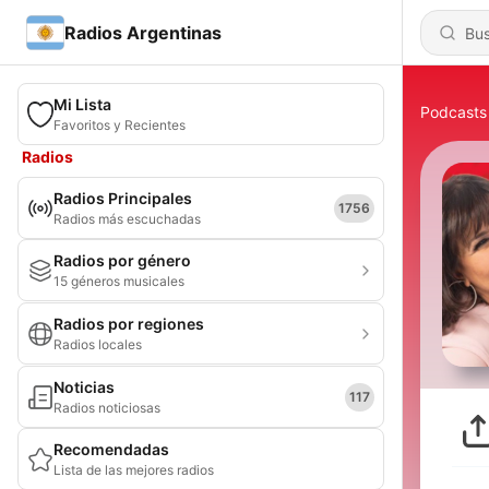
Radios Argentinas
Mi Lista
Podcasts
Favoritos y Recientes
Radios
Radios Principales
1756
Radios más escuchadas
Radios por género
15 géneros musicales
Radios por regiones
Radios locales
Noticias
117
Radios noticiosas
Recomendadas
Lista de las mejores radios