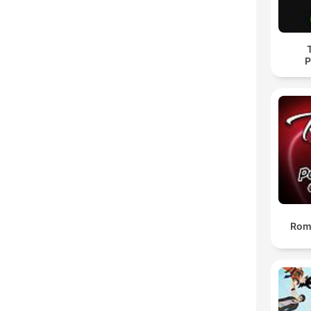
P
Rom