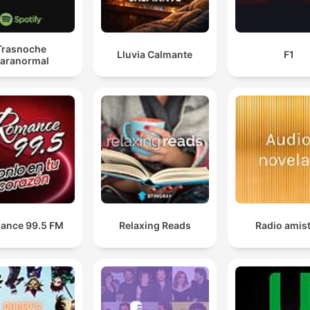
Trasnoche
Lluvia Calmante
F1
aranormal
ance 99.5 FM
Relaxing Reads
Radio amis