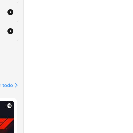
r todo