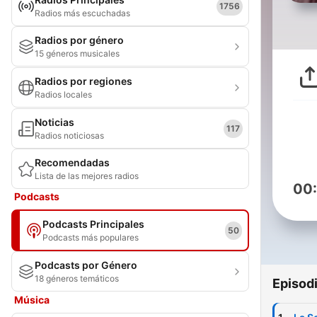
1756
Radios más escuchadas
Radios por género
15 géneros musicales
Radios por regiones
Radios locales
Noticias
117
Radios noticiosas
Recomendadas
Lista de las mejores radios
00
Podcasts
Podcasts Principales
50
Podcasts más populares
Podcasts por Género
18 géneros temáticos
Episod
Música