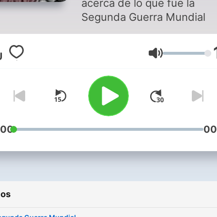
acerca de lo que fue la
Segunda Guerra Mundial
Volumen
:00
00
ios