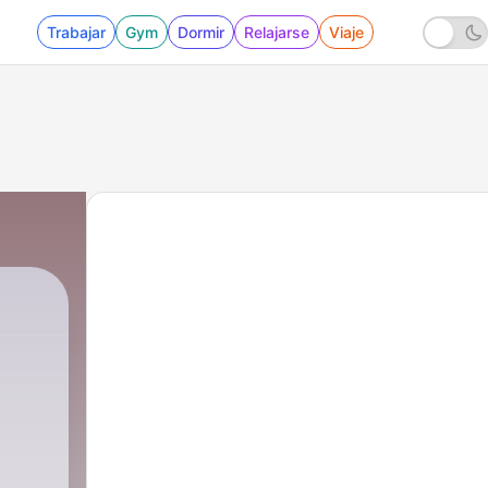
Trabajar
Gym
Dormir
Relajarse
Viaje