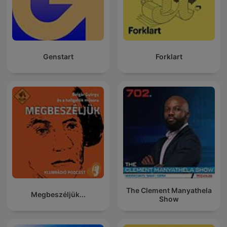
Genstart
Forklart
The Clement Manyathela
Megbeszéljük...
Show