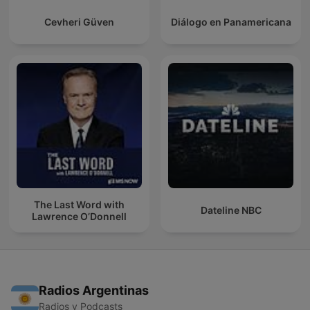
Cevheri Güven
Diálogo en Panamericana
The Last Word with
Dateline NBC
Lawrence O’Donnell
Radios Argentinas
Radios y Podcasts