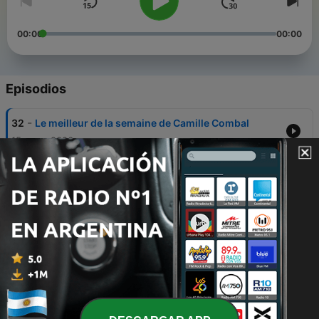
00:00
00:00
Episodios
-
32
Le meilleur de la semaine de Camille Combal
15 mayo 2026
-
31
Le meilleur de la semaine de Camille Combal
17 abr. 2026
-
30
Le meilleur de la semaine de Camille Combal
10 abr. 2026
-
28
Le meilleur de la semaine de Camille Combal
03 abr. 2026
-
27
Le meilleur de la semaine de Camille Combal