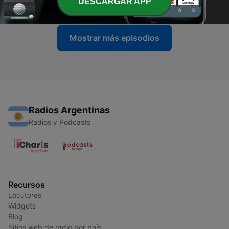
DESCARGAR APP
27 mar. 2026
Mostrar más episodios
Radios Argentinas
Radios y Podcasts
Recursos
Locutores
Widgets
Blog
Sitios web de radio por país